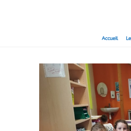
Accueil
Le