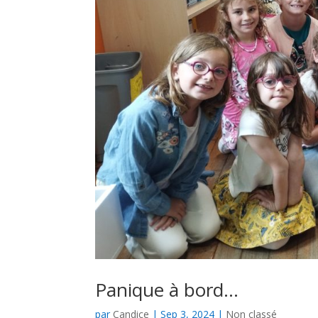
Panique à bord…
par
Candice
|
Sep 3, 2024
|
Non classé