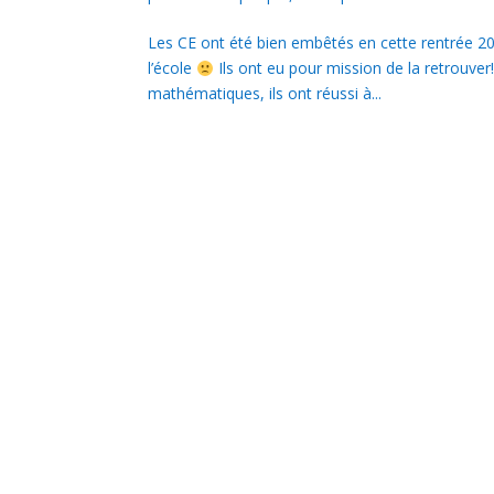
Les CE ont été bien embêtés en cette rentrée 20
l’école
Ils ont eu pour mission de la retrouve
mathématiques, ils ont réussi à...