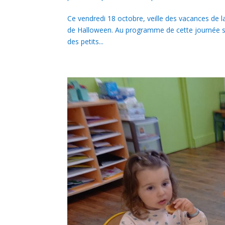
Ce vendredi 18 octobre, veille des vacances de la
de Halloween. Au programme de cette journée spé
des petits...