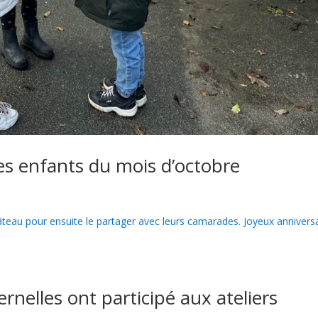
es enfants du mois d’octobre
teau pour ensuite le partager avec leurs camarades. Joyeux annivers
nelles ont participé aux ateliers