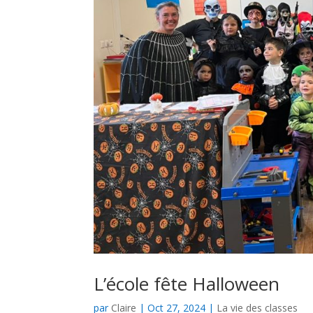
L’école fête Halloween
par
Claire
|
Oct 27, 2024
|
La vie des classes