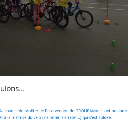
roulons…
 la chance de profiter de l’intervention de GROUPAMA et ont pu partic
t à la maîtrise du vélo (slalomer, s’arrêter…) qui s’est soldée...