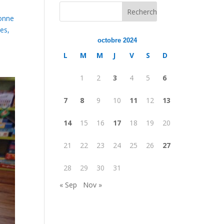
xonne
es,
octobre 2024
L
M
M
J
V
S
D
1
2
3
4
5
6
7
8
9
10
11
12
13
14
15
16
17
18
19
20
21
22
23
24
25
26
27
28
29
30
31
« Sep
Nov »