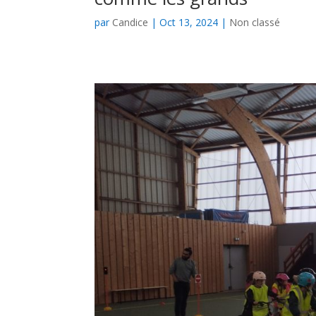
par
Candice
|
Oct 13, 2024
|
Non classé