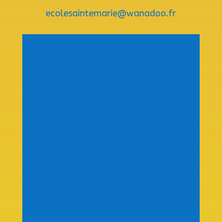
ecolesaintemarie@wanadoo.fr