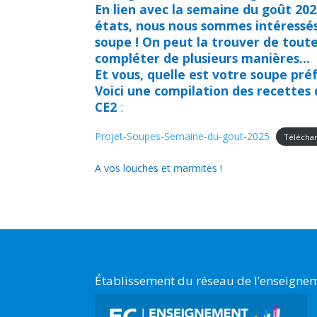
En lien avec la semaine du goût 202
états, nous nous sommes intéressés à
soupe ! On peut la trouver de toutes
compléter de plusieurs manières…
Et vous, quelle est votre soupe pré
Voici une compilation des recettes
CE2
:
Projet-Soupes-Semaine-du-gout-2025
Télécha
A vos louches et marmites !
Établissement du réseau de l’enseignem