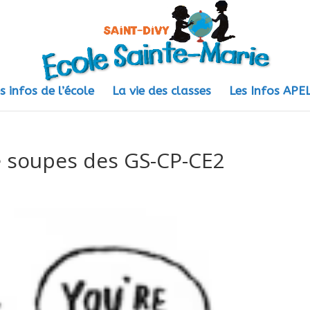
s infos de l’école
La vie des classes
Les Infos AP
de soupes des GS-CP-CE2