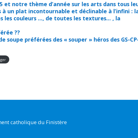
5 et notre thème d’année sur les arts dans tous le
 un plat incontournable et déclinable à l’infini : l
 les couleurs …, de toutes les textures… , la
férée ??
 de soupe préférées des « souper » héros des GS-CP
rger
ent catholique du Finistère