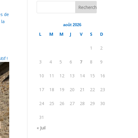
és de
 la
août 2026
L
M
M
J
V
S
D
1
2
if !
3
4
5
6
7
8
9
10
11
12
13
14
15
16
17
18
19
20
21
22
23
24
25
26
27
28
29
30
31
« Juil