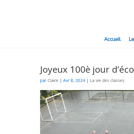
Accueil
Le
Joyeux 100è jour d’écol
par
Claire
|
Avr 8, 2024
|
La vie des classes