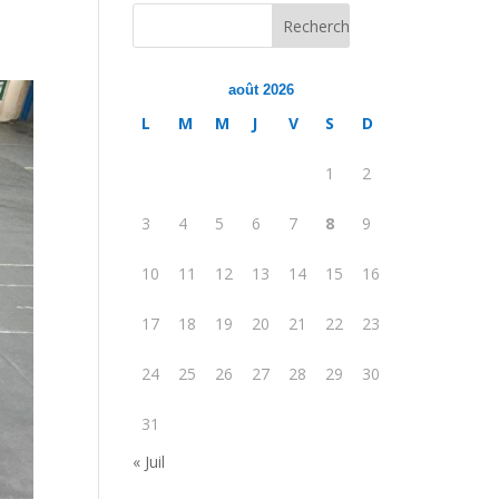
août 2026
L
M
M
J
V
S
D
1
2
3
4
5
6
7
8
9
10
11
12
13
14
15
16
17
18
19
20
21
22
23
24
25
26
27
28
29
30
31
« Juil