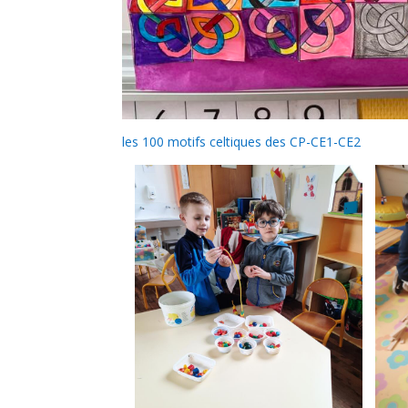
les 100 motifs celtiques des CP-CE1-CE2