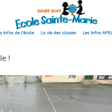
s infos de l’école
La vie des classes
Les Infos AP
e !