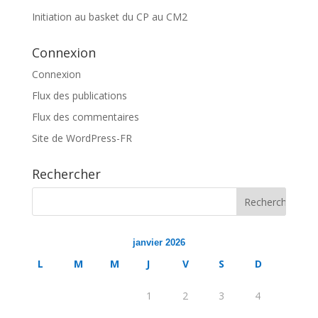
Initiation au basket du CP au CM2
Connexion
Connexion
Flux des publications
Flux des commentaires
Site de WordPress-FR
Rechercher
janvier 2026
L
M
M
J
V
S
D
1
2
3
4