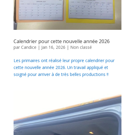
Calendrier pour cette nouvelle année 2026
par
Candice
|
Jan 16, 2026
|
Non classé
Les primaires ont réalisé leur propre calendrier pour
cette nouvelle année 2026. Un travail appliqué et
soigné pour arriver à de très belles productions !!