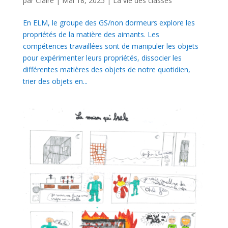
par
Claire
|
Mai 18, 2025
|
La vie des classes
En ELM, le groupe des GS/non dormeurs explore les
propriétés de la matière des aimants. Les
compétences travaillées sont de manipuler les objets
pour expérimenter leurs propriétés, dissocier les
différentes matières des objets de notre quotidien,
trier des objets en...