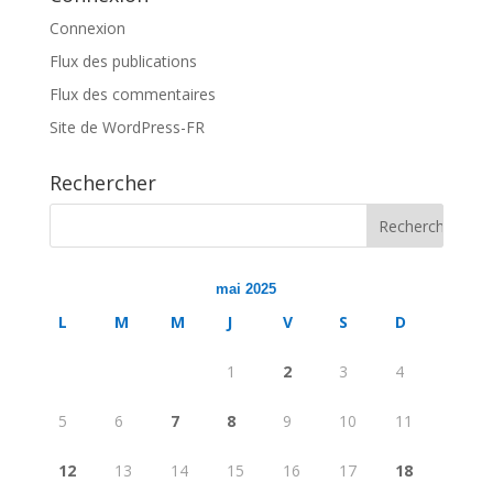
Connexion
Flux des publications
Flux des commentaires
Site de WordPress-FR
Rechercher
mai 2025
L
M
M
J
V
S
D
1
2
3
4
5
6
7
8
9
10
11
12
13
14
15
16
17
18