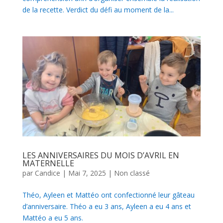
de la recette. Verdict du défi au moment de la...
LES ANNIVERSAIRES DU MOIS D’AVRIL EN
MATERNELLE
par
Candice
|
Mai 7, 2025
|
Non classé
Théo, Ayleen et Mattéo ont confectionné leur gâteau
d’anniversaire. Théo a eu 3 ans, Ayleen a eu 4 ans et
Mattéo a eu 5 ans.